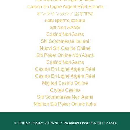
Casino En Ligne Argent Réel France
オンラインカジノ おすすめ
нові крипто казино
Siti Non AAMS
Casino Non Aams
Siti Scommesse Italiani
Nuovi Siti Casino Online
Siti Poker Online Non Aams
Casino Non Aams
Casino En Ligne Argent Réel
Casino En Ligne Argent Réel
Migliori Casino Online
Crypto Casino
Siti Scommesse Non Aams
Migliori Siti Poker Online Italia
© UNCoin Project 2014-2017 Released under the
MIT license