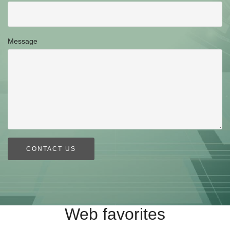
Message
CONTACT US
Web favorites