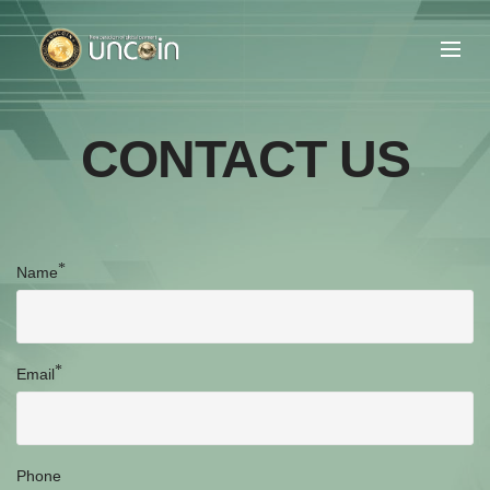
CONTACT US
*
Name
*
Email
Phone