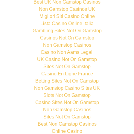
Best UK Non Gamstop Casinos
Non Gamstop Casinos UK
Migliori Siti Casino Online
Lista Casino Online Italia
Gambling Sites Not On Gamstop
Casinos Not On Gamstop
Non Gamstop Casinos
Casino Non Aams Legali
UK Casino Not On Gamstop
Sites Not On Gamstop
Casino En Ligne France
Betting Sites Not On Gamstop
Non Gamstop Casino Sites UK
Slots Not On Gamstop
Casino Sites Not On Gamstop
Non Gamstop Casinos
Sites Not On Gamstop
Best Non Gamstop Casinos
Online Casino